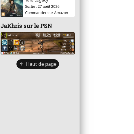
Sortie : 27 août 2026
Commander sur Amazon
JaKhris sur le PSN
Retour
Haut de page
en
haut