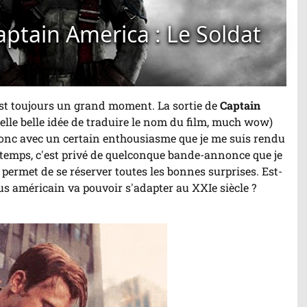
aptain America : Le Soldat
'est toujours un grand moment. La sortie de
Captain
elle belle idée de traduire le nom du film, much wow)
 donc avec un certain enthousiasme que je me suis rendu
temps, c'est privé de quelconque bande-annonce que je
i permet de se réserver toutes les bonnes surprises. Est-
us américain va pouvoir s'adapter au XXIe siècle ?