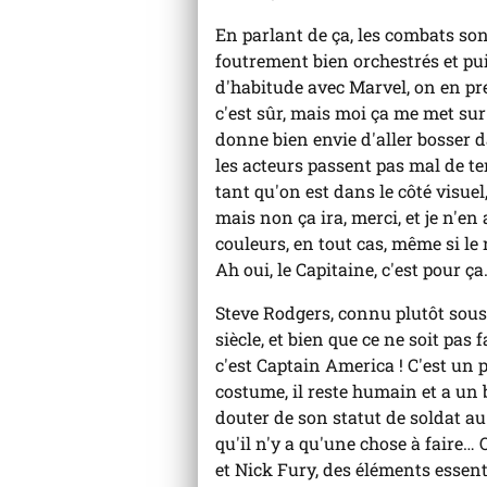
En parlant de ça, les combats so
foutrement bien orchestrés et p
d'habitude avec Marvel, on en pre
c'est sûr, mais moi ça me met sur 
donne bien envie d'aller bosser 
les acteurs passent pas mal de te
tant qu'on est dans le côté visuel,
mais non ça ira, merci, et je n'en
couleurs, en tout cas, même si l
Ah oui, le Capitaine, c'est pour ça
Steve Rodgers, connu plutôt sous
siècle, et bien que ce ne soit pas 
c'est Captain America ! C'est un
costume, il reste humain et a un b
douter de son statut de soldat a
qu'il n'y a qu'une chose à faire…
et Nick Fury, des éléments essent