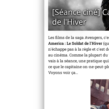
[Séance ciné] C
de l'Hiver
Les films de la saga Avengers, c
America : Le Soldat de l'Hiver
(qu
n'échappe pas à la règle et c'est
au cinéma. Comme la plupart du 
vais à la séance, une pratique qu
ce que le capitaine on-ne-peut-pl
Voyons voir ça…