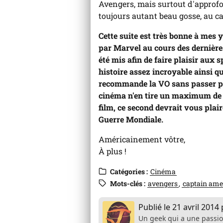
Avengers, mais surtout d'approfon
toujours autant beau gosse, au ca
Cette suite est très bonne à mes 
par Marvel au cours des dernières
été mis afin de faire plaisir aux
histoire assez incroyable ainsi q
recommande la VO sans passer par
cinéma n'en tire un maximum de v
film, ce second devrait vous plai
Guerre Mondiale.
Américainement vôtre,
À plus !
Catégories :
Cinéma
Mots-clés :
avengers
captain ame
Publié le
21 avril 2014
Un geek qui a une passio