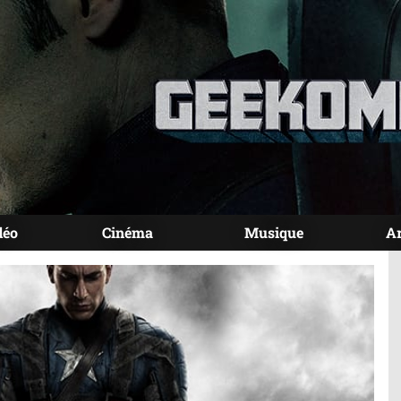
déo
Cinéma
Musique
A