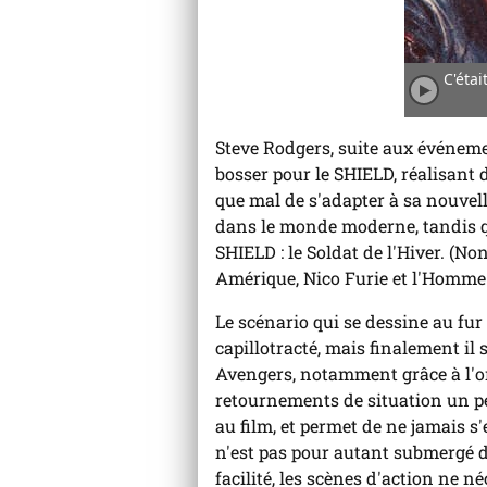
C'étai
Joue
l'an
Steve Rodgers, suite aux événeme
bosser pour le SHIELD, réalisant d
que mal de s'adapter à sa nouvelle
dans le monde moderne, tandis qu
SHIELD : le Soldat de l'Hiver. (Non
Amérique, Nico Furie et l'Homme d
Le scénario qui se dessine au fu
capillotracté, mais finalement il 
Avengers, notamment grâce à l'o
retournements de situation un p
au film, et permet de ne jamais s
n'est pas pour autant submergé d
facilité, les scènes d'action ne n