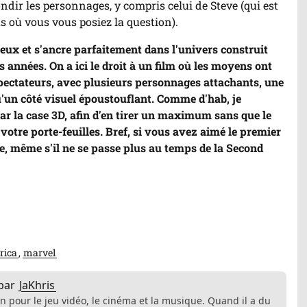
dir les personnages, y compris celui de Steve (qui est
s où vous vous posiez la question).
yeux et s'ancre parfaitement dans l'univers construit
 années. On a ici le droit à un film où les moyens ont
 spectateurs, avec plusieurs personnages attachants, une
u'un côté visuel époustouflant. Comme d'hab, je
 la case 3D, afin d'en tirer un maximum sans que le
otre porte-feuilles. Bref, si vous avez aimé le premier
re, même s'il ne se passe plus au temps de la Second
rica
marvel
par
JaKhris
n pour le jeu vidéo, le cinéma et la musique. Quand il a du