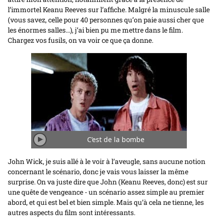
l’immortel Keanu Reeves sur l’affiche. Malgré la minuscule salle
(vous savez, celle pour 40 personnes qu’on paie aussi cher que
les énormes salles…), j’ai bien pu me mettre dans le film.
Chargez vos fusils, on va voir ce que ça donne.
C’est de la bombe
Jouer/Arrêter
l'animation
John Wick, je suis allé à le voir à l’aveugle, sans aucune notion
concernant le scénario, donc je vais vous laisser la même
surprise. On va juste dire que John (Keanu Reeves, donc) est sur
une quête de vengeance - un scénario assez simple au premier
abord, et qui est bel et bien simple. Mais qu’à cela ne tienne, les
autres aspects du film sont intéressants.