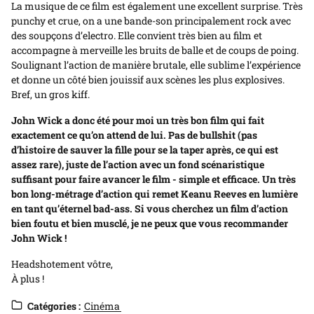
La musique de ce film est également une excellent surprise. Très
punchy et crue, on a une bande-son principalement rock avec
des soupçons d’electro. Elle convient très bien au film et
accompagne à merveille les bruits de balle et de coups de poing.
Soulignant l’action de manière brutale, elle sublime l’expérience
et donne un côté bien jouissif aux scènes les plus explosives.
Bref, un gros kiff.
John Wick a donc été pour moi un très bon film qui fait
exactement ce qu’on attend de lui. Pas de bullshit (pas
d’histoire de sauver la fille pour se la taper après, ce qui est
assez rare), juste de l’action avec un fond scénaristique
suffisant pour faire avancer le film - simple et efficace. Un très
bon long-métrage d’action qui remet Keanu Reeves en lumière
en tant qu’éternel bad-ass. Si vous cherchez un film d’action
bien foutu et bien musclé, je ne peux que vous recommander
John Wick !
Headshotement vôtre,
À plus !
Catégories :
Cinéma