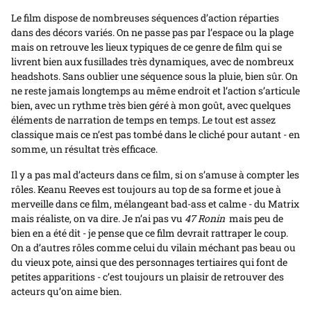
Le film dispose de nombreuses séquences d’action réparties
dans des décors variés. On ne passe pas par l’espace ou la plage
mais on retrouve les lieux typiques de ce genre de film qui se
livrent bien aux fusillades très dynamiques, avec de nombreux
headshots. Sans oublier une séquence sous la pluie, bien sûr. On
ne reste jamais longtemps au même endroit et l’action s’articule
bien, avec un rythme très bien géré à mon goût, avec quelques
éléments de narration de temps en temps. Le tout est assez
classique mais ce n’est pas tombé dans le cliché pour autant - en
somme, un résultat très efficace.
Il y a pas mal d’acteurs dans ce film, si on s’amuse à compter les
rôles. Keanu Reeves est toujours au top de sa forme et joue à
merveille dans ce film, mélangeant bad-ass et calme - du Matrix
mais réaliste, on va dire. Je n’ai pas vu
47 Ronin
mais peu de
bien en a été dit - je pense que ce film devrait rattraper le coup.
On a d’autres rôles comme celui du vilain méchant pas beau ou
du vieux pote, ainsi que des personnages tertiaires qui font de
petites apparitions - c’est toujours un plaisir de retrouver des
acteurs qu’on aime bien.