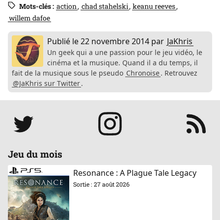
Mots-clés :
action
chad stahelski
keanu reeves
willem dafoe
Publié le
22 novembre 2014
par
JaKhris
Un geek qui a une passion pour le jeu vidéo, le
cinéma et la musique. Quand il a du temps, il
fait de la musique sous le pseudo
Chronoise
. Retrouvez
@JaKhris sur Twitter
.
Réseaux
Jeu du mois
Resonance : A Plague Tale Legacy
Sortie : 27 août 2026