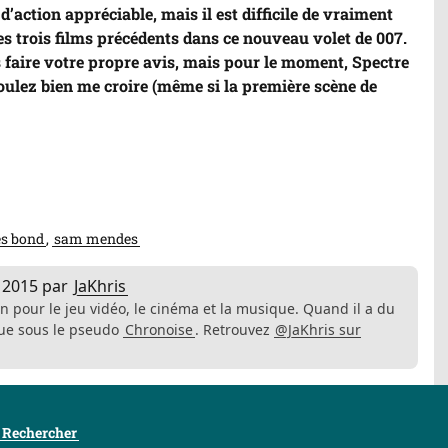
’action appréciable, mais il est difficile de vraiment
les trois films précédents dans ce nouveau volet de 007.
s faire votre propre avis, mais pour le moment, Spectre
voulez bien me croire (même si la première scène de
s bond
sam mendes
 2015
par
JaKhris
n pour le jeu vidéo, le cinéma et la musique. Quand il a du
ique sous le pseudo
Chronoise
. Retrouvez
@JaKhris sur
Rechercher