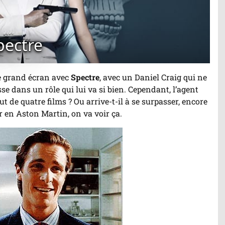
pectre
le grand écran avec
Spectre
, avec un Daniel Craig qui ne
se dans un rôle qui lui va si bien. Cependant, l’agent
ut de quatre films ? Ou arrive-t-il à se surpasser, encore
ur en Aston Martin, on va voir ça.