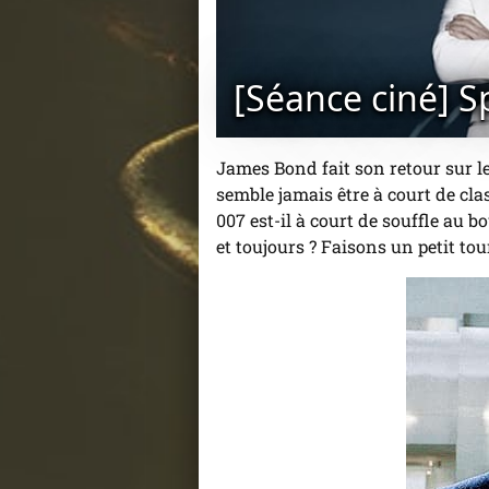
[Séance ciné] S
James Bond fait son retour sur 
semble jamais être à court de clas
007 est-il à court de souffle au bo
et toujours ? Faisons un petit to