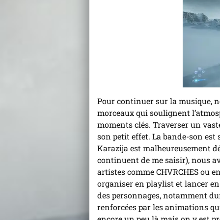
Pour continuer sur la musique, 
morceaux qui soulignent l’atmosp
moments clés. Traverser un vast
son petit effet. La bande-son est
Karazija est malheureusement dé
continuent de me saisir), nous a
artistes comme CHVRCHES ou enc
organiser en playlist et lancer en
des personnages, notamment duran
renforcées par les animations qui
encore un peu là mais on y est pres