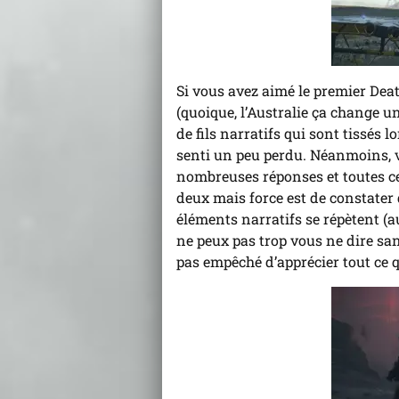
Si vous avez aimé le premier Deat
(quoique, l’Australie ça change un
de fils narratifs qui sont tissés l
senti un peu perdu. Néanmoins, 
nombreuses réponses et toutes ces
deux mais force est de constater
éléments narratifs se répètent (
ne peux pas trop vous ne dire san
pas empêché d’apprécier tout ce qu