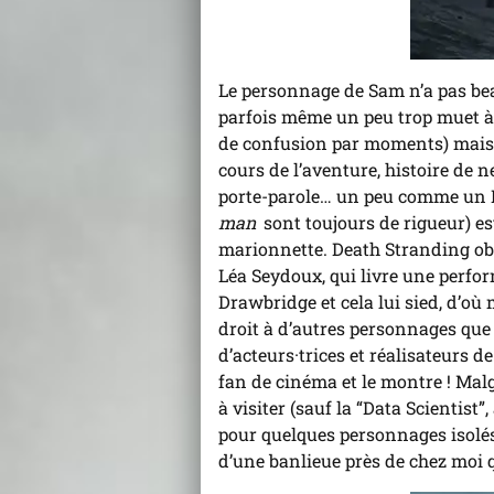
Le personnage de Sam n’a pas beau
parfois même un peu trop muet à 
de confusion par moments) mais
cours de l’aventure, histoire de n
porte-parole… un peu comme un Da
man
sont toujours de rigueur) es
marionnette. Death Stranding obl
Léa Seydoux, qui livre une perfor
Drawbridge et cela lui sied, d’où
droit à d’autres personnages que 
d’acteurs·trices et réalisateurs
fan de cinéma et le montre ! Malg
à visiter (sauf la “Data Scientist”
pour quelques personnages isolés
d’une banlieue près de chez moi 