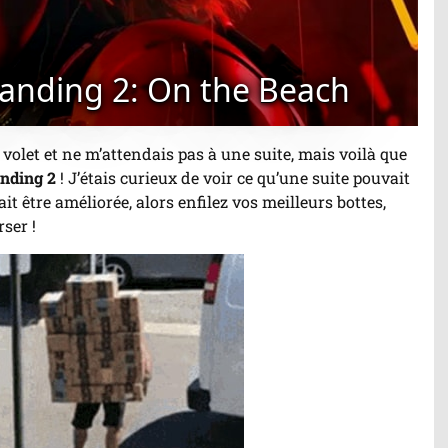
randing 2: On the Beach
volet et ne m’attendais pas à une suite, mais voilà que
nding 2
! J’étais curieux de voir ce qu’une suite pouvait
it être améliorée, alors enfilez vos meilleurs bottes,
ser !