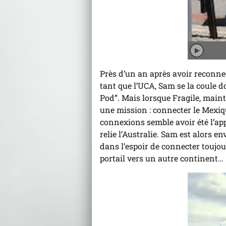
Joue
l'an
Près d’un an après avoir reconne
tant que l’UCA, Sam se la coule do
Pod”. Mais lorsque Fragile, mainte
une mission : connecter le Mexiqu
connexions semble avoir été l’ap
relie l’Australie. Sam est alors e
dans l’espoir de connecter toujou
portail vers un autre continent…