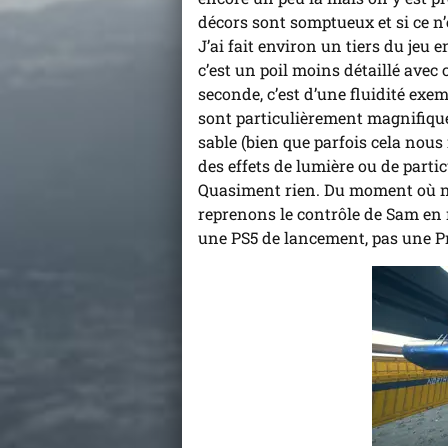
décors sont somptueux et si ce n’é
J’ai fait environ un tiers du jeu
c’est un poil moins détaillé avec
seconde, c’est d’une fluidité exem
sont particulièrement magnifique
sable (bien que parfois cela nous 
des effets de lumière ou de partic
Quasiment rien. Du moment où no
reprenons le contrôle de Sam en m
une PS5 de lancement, pas une Pro