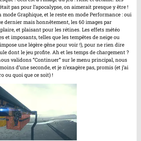
tait pas pour l’apocalypse, on aimerait presque y être !
 en mode Graphique, et le reste en mode Performance : oui
 ce dernier mais honnêtement, les 60 images par
plaire, et plaisant pour les rétines. Les effets météo
s et imposants, telles que les tempêtes de neige ou
impose une légère gêne pour voir !), pour ne rien dire
ule dont le jeu profite. Ah et les temps de chargement ?
us validons “Continuer” sur le menu principal, nous
oins d’une seconde, et je n’exagère pas, promis (et j’ai
 ou quoi que ce soit) !