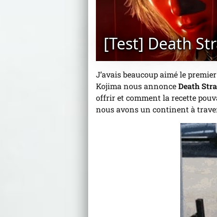
[Test] Death St
J’avais beaucoup aimé le premier 
Kojima nous annonce
Death Stra
offrir et comment la recette pouva
nous avons un continent à traver