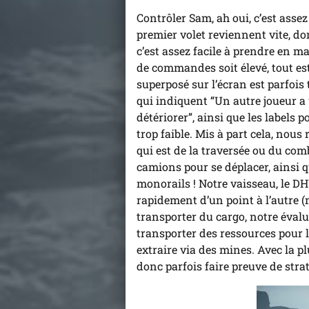
Contrôler Sam, ah oui, c’est ass
premier volet reviennent vite, d
c’est assez facile à prendre en m
de commandes soit élevé, tout est 
superposé sur l’écran est parfois 
qui indiquent “Un autre joueur a
détériorer”, ainsi que les labels p
trop faible. Mis à part cela, nou
qui est de la traversée ou du com
camions pour se déplacer, ainsi q
monorails ! Notre vaisseau, le DH
rapidement d’un point à l’autre (
transporter du cargo, notre éval
transporter des ressources pour
extraire via des mines. Avec la pl
donc parfois faire preuve de stra