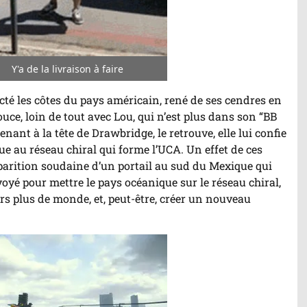
Y'a de la livraison à faire
r/Arrêter
imation
cté les côtes du pays américain, rené de ses cendres en
uce, loin de tout avec Lou, qui n’est plus dans son “BB
nant à la tête de Drawbridge, le retrouve, elle lui confie
e au réseau chiral qui forme l’UCA. Un effet de ces
parition soudaine d’un portail au sud du Mexique qui
nvoyé pour mettre le pays océanique sur le réseau chiral,
rs plus de monde, et, peut-être, créer un nouveau