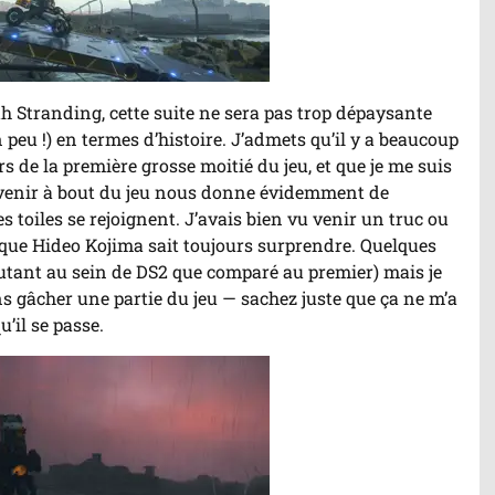
h Stranding, cette suite ne sera pas trop dépaysante
 peu !) en termes d’histoire. J’admets qu’il y a beaucoup
ors de la première grosse moitié du jeu, et que je me suis
venir à bout du jeu nous donne évidemment de
 toiles se rejoignent. J’avais bien vu venir un truc ou
 que Hideo Kojima sait toujours surprendre. Quelques
autant au sein de DS2 que comparé au premier) mais je
s gâcher une partie du jeu — sachez juste que ça ne m’a
’il se passe.