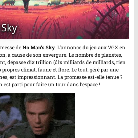
 Sky
promesse de
No Man’s Sky
. L’annonce du jeu aux VGX en
ion, à cause de son envergure. Le nombre de planètes,
, dépasse dix trillion (dix milliards de milliards, rien
 propres climat, faune et flore. Le tout, géré par une
es, est impressionnant. La promesse est-elle tenue ?
 est parti pour faire un tour dans l’espace !