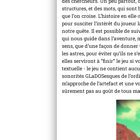
des chercheurs. Un peu partout, 
structures, et des mots, qui sont
que l’on croise. L’histoire en ell
pour susciter l’intérêt du joueur
notre quête. Il est possible de su
qui nous guide dans l’aventure, ma
sens, que d’une façon de donner u
les astres, pour éviter qu’ils ne 
elles serviront à “finir” le jeu s
textuelle - le jeu ne contient auc
sonorités GLaDOSesques de l’ordin
m’approche de l’artefact et une voi
sûrement pas au goût de tous mai