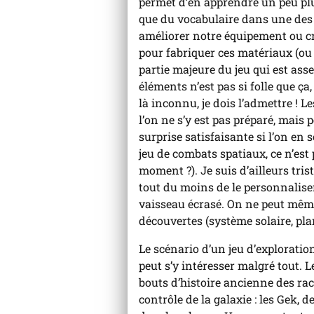
permet d’en apprendre un peu plus
que du vocabulaire dans une des 
améliorer notre équipement ou cr
pour fabriquer ces matériaux (ou 
partie majeure du jeu qui est as
éléments n’est pas si folle que ça
là inconnu, je dois l’admettre ! L
l’on ne s’y est pas préparé, mais
surprise satisfaisante si l’on en 
jeu de combats spatiaux, ce n’est
moment ?). Je suis d’ailleurs tri
tout du moins de le personnaliser
vaisseau écrasé. On ne peut même
découvertes (système solaire, plan
Le scénario d’un jeu d’exploratio
peut s’y intéresser malgré tout.
bouts d’histoire ancienne des race
contrôle de la galaxie : les Gek, 