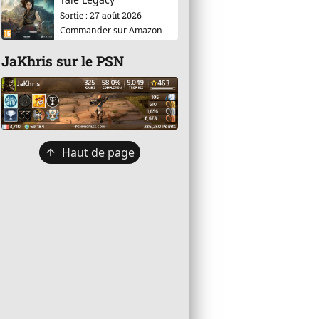
Sortie : 27 août 2026
Commander sur Amazon
JaKhris sur le PSN
Retour
Haut de page
en
haut