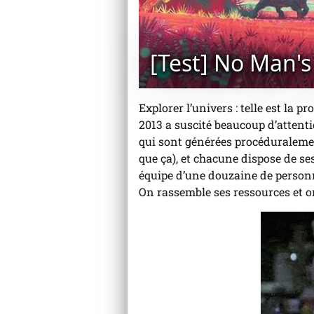
[Test] No Man's
Explorer l’univers : telle est la 
2013 a suscité beaucoup d’attent
qui sont générées procéduralement
que ça), et chacune dispose de ses
équipe d’une douzaine de personn
On rassemble ses ressources et on