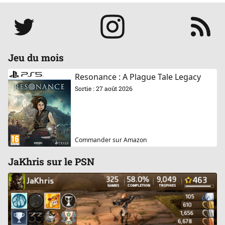
Réseaux
Jeu du mois
Resonance : A Plague Tale Legacy
Sortie : 27 août 2026
Commander sur Amazon
JaKhris sur le PSN