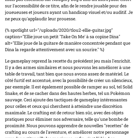
sur l'accessibilité de ce titre, afin de le rendre jouable pour des
joueueuses et joueurs ayant un handicap visuel et/ou auditif. Je
ne peux qu'applaudir leur prouesse.
{% spotlight url="/uploads/2020/tlou2-ellie-guitar.jpg"
caption="Ellie joue un petit 'Take On Me' à sa copine Dina"
alt="Ellie joue de la guitare de manière concentrée pendant que
Dina la regarde attentivement avec un sourire." %}
Le gameplay reprend la recette du précédent jeu mais l'enrichit.
Il y a des armes similaires et nous pouvons les améliorer à une
table de travail, tant bien que nous avons assez de matériel. Le
côté furtif est accentué, avec la possibilité de créer un silencieux,
par exemple. Il est également possible de ramper au sol, tel Solid
Snake, et de se cacher dans des hautes herbes, tel un Pokémon
sauvage. Ceci ajoute des tactiques de gameplay intéressantes
pour celles et ceux qui cherchent à atteindre une discrétion
maximale. Le crafting est de retour bien sûr, avec des objets
pratiques pour éliminer nos adversaire, telle qu'une bombe de
proximité. Nous pouvons apprendre de nouvelles "recettes" de
crafting au cours de l'aventure, et améliorer notre personnage