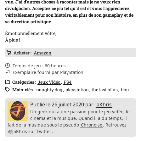
vue. J'ai d'autres choses à raconter mais je ne veux rien
divulgâcher. Acceptez ce jeu tel qu'il est et vous l'apprécierez
véritablement pour son histoire, en plus de son gameplay et de
sa direction artistique.
Émotionnellement vôtre,
À plus !
Acheter :
Amazon
Temps de jeu : 60 heures
Exemplaire fourni par PlayStation
Catégories :
Jeux Vidéo
PS4
Mots-clés :
naughty dog
playstation
the last of us
tlou
Publié le
26 juillet 2020
par
JaKhris
Un geek qui a une passion pour le jeu vidéo, le
cinéma et la musique. Quand il a du temps, il
fait de la musique sous le pseudo
Chronoise
. Retrouvez
@JaKhris sur Twitter
.