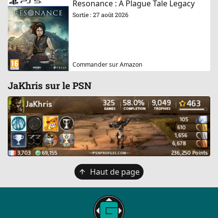
Resonance : A Plague Tale Legacy
Sortie : 27 août 2026
Commander sur Amazon
JaKhris sur le PSN
Retour
Haut de page
en
haut