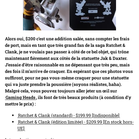
Alors oui, $200 c’est une addition salée, sans compter les frais
de port, mais en tant que très grand fan de la saga Ratchet &
Clank, je ne voulais pas passer à côté de ce bel objet, qui trône
maintenant fièrement aux côtés de la statuette Jak & Daxter.
J’essaie d’être raisonnable en ne dépensant que très peu, mais
des fois il m’arrive de craquer. En espérant que ces photos vous
suffiront, pour ne pas vous-même craquer pour une statuette
qui va juste prendre la poussière (soyons réalistes, haha).
Malgré cela, vous pouvez toujours aller jeter un œil sur
Gaming Heads
, ils font de très beaux produits (à condition d’y
mettre le prix) :
Ratchet & Clank (standard) - $199.99 [Indisponible]
Ratchet & Clank (édition limitée) - $209.99 [En stock hors-
UE]