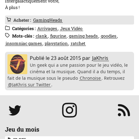
Intergalactiquement vôtre,
À plus !
Acheter :
GamingHeads
Catégories :
Arrivages
Jeux Vidéo
Mots-clés :
clank
figurine
gaming heads
goodies
insomniac games
playstation
ratchet
Publié le
23 août 2015
par
JaKhris
Un geek qui a une passion pour le jeu vidéo, le
cinéma et la musique. Quand il a du temps, il
fait de la musique sous le pseudo
Chronoise
. Retrouvez
@JaKhris sur Twitter
.
Réseaux
Jeu du mois