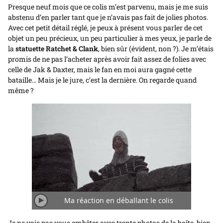
Presque neuf mois que ce colis m’est parvenu, mais je me suis
abstenu d’en parler tant que je n’avais pas fait de jolies photos.
Avec cet petit détail réglé, je peux à présent vous parler de cet
objet un peu précieux, un peu particulier à mes yeux, je parle de
la
statuette Ratchet & Clank
, bien sûr (évident, non ?). Je m’étais
promis de ne pas l’acheter après avoir fait assez de folies avec
celle de Jak & Daxter, mais le fan en moi aura gagné cette
bataille… Mais je le jure, c’est la dernière. On regarde quand
même ?
Ma réaction en déballant le colis
Jouer/Arrêter
Je ne vais pas vous embêter avec trente photos de la boîte, bien