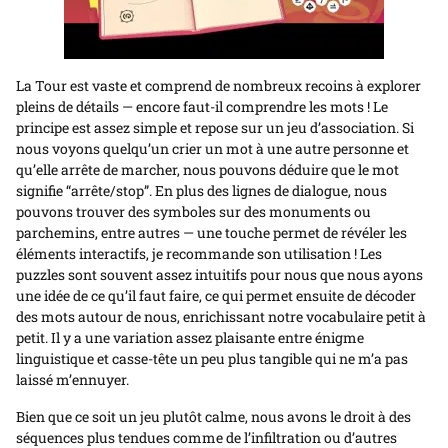
La Tour est vaste et comprend de nombreux recoins à explorer
pleins de détails — encore faut-il comprendre les mots ! Le
principe est assez simple et repose sur un jeu d’association. Si
nous voyons quelqu’un crier un mot à une autre personne et
qu’elle arrête de marcher, nous pouvons déduire que le mot
signifie “arrête/stop”. En plus des lignes de dialogue, nous
pouvons trouver des symboles sur des monuments ou
parchemins, entre autres — une touche permet de révéler les
éléments interactifs, je recommande son utilisation ! Les
puzzles sont souvent assez intuitifs pour nous que nous ayons
une idée de ce qu’il faut faire, ce qui permet ensuite de décoder
des mots autour de nous, enrichissant notre vocabulaire petit à
petit. Il y a une variation assez plaisante entre énigme
linguistique et casse-tête un peu plus tangible qui ne m’a pas
laissé m’ennuyer.
Bien que ce soit un jeu plutôt calme, nous avons le droit à des
séquences plus tendues comme de l’infiltration ou d’autres