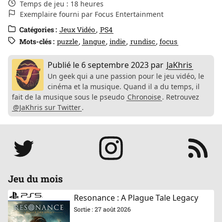
Temps de jeu : 18 heures
Exemplaire fourni par Focus Entertainment
Catégories :
Jeux Vidéo
PS4
Mots-clés :
puzzle
langue
indie
rundisc
focus
Publié le
6 septembre 2023
par
JaKhris
Un geek qui a une passion pour le jeu vidéo, le
cinéma et la musique. Quand il a du temps, il
fait de la musique sous le pseudo
Chronoise
. Retrouvez
@JaKhris sur Twitter
.
Réseaux
Jeu du mois
Resonance : A Plague Tale Legacy
Sortie : 27 août 2026