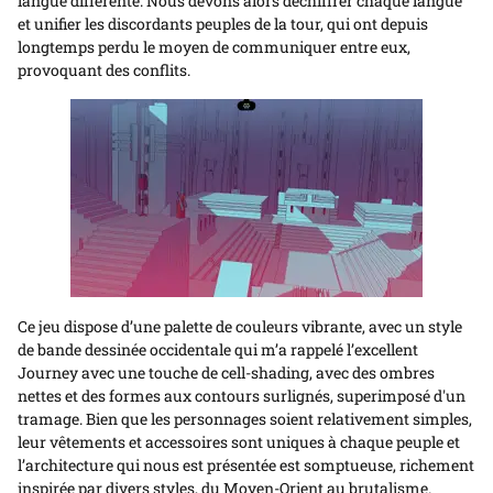
langue différente. Nous devons alors déchiffrer chaque langue
et unifier les discordants peuples de la tour, qui ont depuis
longtemps perdu le moyen de communiquer entre eux,
provoquant des conflits.
Ce jeu dispose d’une palette de couleurs vibrante, avec un style
de bande dessinée occidentale qui m’a rappelé l’excellent
Journey avec une touche de cell-shading, avec des ombres
nettes et des formes aux contours surlignés, superimposé d'un
tramage. Bien que les personnages soient relativement simples,
leur vêtements et accessoires sont uniques à chaque peuple et
l’architecture qui nous est présentée est somptueuse, richement
inspirée par divers styles, du Moyen-Orient au brutalisme.