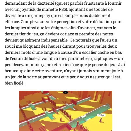
demandant de la dextérité (qui est parfois frustrante à fournir
avec un joystick de manette PS5), ajoutant une touche de
diversité à un gameplay qui est simple mais diablement
efficace. Comptez sur votre perception et votre déduction pour
les langues ainsi que les énigmes afin d’avancer, car vers le
dernier tier du jeu, ça devient coriace et prendre des notes
devient quasiment indispensable ! Je noterais que j’ai eu un
souci me bloquant des heures durant pour trouver les deux
derniers mots d’une langue à cause d'un escalier caché en bas
de l'écran difficile à voir dû à mes paramètres graphiques — un
peu décevant mais ça ne retire rien à ce que je pense du jeu ! J'ai
beaucoup aimé cette aventure, n'ayant jamais vraiment joué à
un jeu de la sorte auparavant et je peux vous assurer qu'il est
bien ficelé.