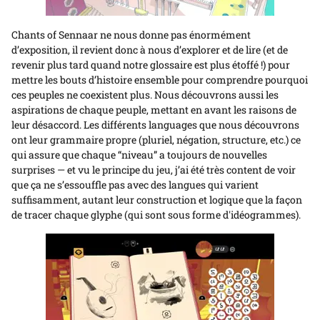
Chants of Sennaar ne nous donne pas énormément
d’exposition, il revient donc à nous d’explorer et de lire (et de
revenir plus tard quand notre glossaire est plus étoffé !) pour
mettre les bouts d’histoire ensemble pour comprendre pourquoi
ces peuples ne coexistent plus. Nous découvrons aussi les
aspirations de chaque peuple, mettant en avant les raisons de
leur désaccord. Les différents languages que nous découvrons
ont leur grammaire propre (pluriel, négation, structure, etc.) ce
qui assure que chaque “niveau” a toujours de nouvelles
surprises — et vu le principe du jeu, j’ai été très content de voir
que ça ne s’essouffle pas avec des langues qui varient
suffisamment, autant leur construction et logique que la façon
de tracer chaque glyphe (qui sont sous forme d'idéogrammes).