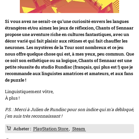
Si vous avez ne serait-ce qu’une curiosité envers les langues
étrangères et/ou aimez les jeux de réflexion, Chants of Sennaar
propose une aventure riche en cultures fantastiques, avec un
décor varié qui fait plaisir aux rétines et qui fait chauffer les
neurones. Les mystères de la Tour sont nombreux et ce jeu
nous offre quelque chose qui est, à mes yeux, peu commun. Que
ce soit son esthétique ou sa logique, Chants of Sennaar est une
petite réussite du studio Rundisc (français, qui plus est !) que je
recommande aux linguistes amatrices et amateurs, et aux fans
de puzzle !
Linguistiquement vôtre,
À plus !
P.S. : Merci à Julien de Rundisc pour son indice qui m'a débloqué,
j'en suis très reconnaissant !
Acheter :
PlayStation Store
Steam