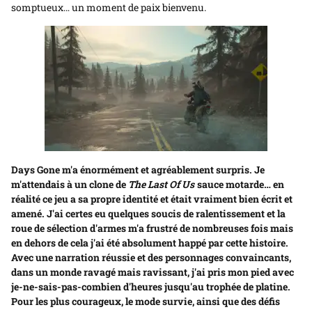
somptueux… un moment de paix bienvenu.
Days Gone m'a énormément et agréablement surpris. Je
m'attendais à un clone de
The Last Of Us
sauce motarde… en
réalité ce jeu a sa propre identité et était vraiment bien écrit et
amené. J'ai certes eu quelques soucis de ralentissement et la
roue de sélection d'armes m'a frustré de nombreuses fois mais
en dehors de cela j'ai été absolument happé par cette histoire.
Avec une narration réussie et des personnages convaincants,
dans un monde ravagé mais ravissant, j'ai pris mon pied avec
je-ne-sais-pas-combien d'heures jusqu'au trophée de platine.
Pour les plus courageux, le mode survie, ainsi que des défis