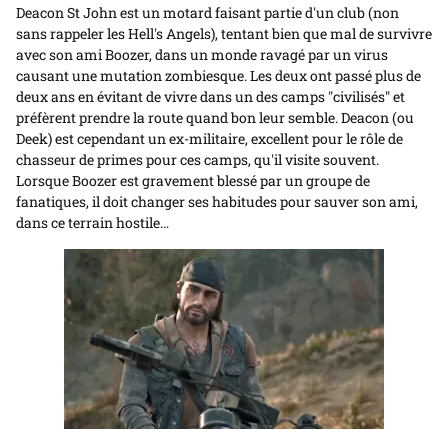
l'animation
Deacon St John est un motard faisant partie d'un club (non
sans rappeler les Hell's Angels), tentant bien que mal de survivre
avec son ami Boozer, dans un monde ravagé par un virus
causant une mutation zombiesque. Les deux ont passé plus de
deux ans en évitant de vivre dans un des camps "civilisés" et
préfèrent prendre la route quand bon leur semble. Deacon (ou
Deek) est cependant un ex-militaire, excellent pour le rôle de
chasseur de primes pour ces camps, qu'il visite souvent.
Lorsque Boozer est gravement blessé par un groupe de
fanatiques, il doit changer ses habitudes pour sauver son ami,
dans ce terrain hostile…