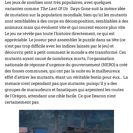
Les jeux de zombies sont très populaires, avec quelques
variantes comme
The Last Of Us
. Days Gone suit la même idée
de mutation sur la population mondiale, bien qu'ici les mutants
sont semblables à des corps en décomposition, semblables à des
animaux mais qui évoluent vite et qui courent encore plus vite.
Le jeu ne révèle pas toute l'histoire directement, ce qui est
appréciable. Le joueur peut assembler le puzzle dans sa tête (ce
n'est pas trop difficile avec les indices laissés par le jeu) et
découvrir petit à petit comment le monde a été transformé. Ces
mutants ayant causé de nombreux morts, l'organisation
nationale de réponse d'urgence du gouvernement (NERO) a créé
des fosses communes, qui ont par la suite eu le malheureux
effet d'attirer les mutants, étant un véritable festin pour eux… La
menace n'est cependant pas que mutante, puisqu'il y a des
groupes de maraudeurs et fanatiques qui arpentent les routes
de l'Orégon, attendant une cible facile. Ce que Deacon n'est
certainement pas.