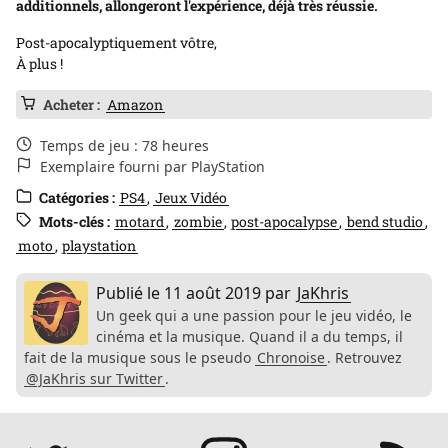
additionnels, allongeront l'expérience, déjà très réussie.
Post-apocalyptiquement vôtre,
À plus !
Acheter :
Amazon
Temps de jeu : 78 heures
Exemplaire fourni par PlayStation
Catégories :
PS4
Jeux Vidéo
Mots-clés :
motard
zombie
post-apocalypse
bend studio
moto
playstation
Publié le
11 août 2019
par
JaKhris
Un geek qui a une passion pour le jeu vidéo, le
cinéma et la musique. Quand il a du temps, il
fait de la musique sous le pseudo
Chronoise
. Retrouvez
@JaKhris sur Twitter
.
Réseaux