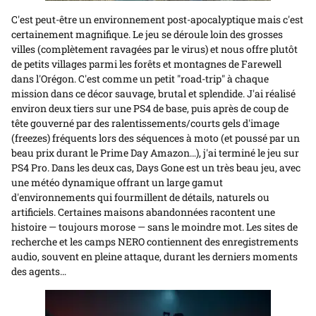
C'est peut-être un environnement post-apocalyptique mais c'est
certainement magnifique. Le jeu se déroule loin des grosses
villes (complètement ravagées par le virus) et nous offre plutôt
de petits villages parmi les forêts et montagnes de Farewell
dans l'Orégon. C'est comme un petit "road-trip" à chaque
mission dans ce décor sauvage, brutal et splendide. J'ai réalisé
environ deux tiers sur une PS4 de base, puis après de coup de
tête gouverné par des ralentissements/courts gels d'image
(freezes) fréquents lors des séquences à moto (et poussé par un
beau prix durant le Prime Day Amazon…), j'ai terminé le jeu sur
PS4 Pro. Dans les deux cas, Days Gone est un très beau jeu, avec
une météo dynamique offrant un large gamut
d'environnements qui fourmillent de détails, naturels ou
artificiels. Certaines maisons abandonnées racontent une
histoire — toujours morose — sans le moindre mot. Les sites de
recherche et les camps NERO contiennent des enregistrements
audio, souvent en pleine attaque, durant les derniers moments
des agents…