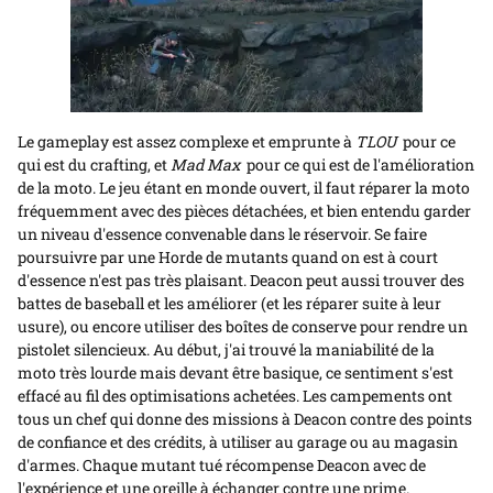
Le gameplay est assez complexe et emprunte à
TLOU
pour ce
qui est du crafting, et
Mad Max
pour ce qui est de l'amélioration
de la moto. Le jeu étant en monde ouvert, il faut réparer la moto
fréquemment avec des pièces détachées, et bien entendu garder
un niveau d'essence convenable dans le réservoir. Se faire
poursuivre par une Horde de mutants quand on est à court
d'essence n'est pas très plaisant. Deacon peut aussi trouver des
battes de baseball et les améliorer (et les réparer suite à leur
usure), ou encore utiliser des boîtes de conserve pour rendre un
pistolet silencieux. Au début, j'ai trouvé la maniabilité de la
moto très lourde mais devant être basique, ce sentiment s'est
effacé au fil des optimisations achetées. Les campements ont
tous un chef qui donne des missions à Deacon contre des points
de confiance et des crédits, à utiliser au garage ou au magasin
d'armes. Chaque mutant tué récompense Deacon avec de
l'expérience et une oreille à échanger contre une prime.