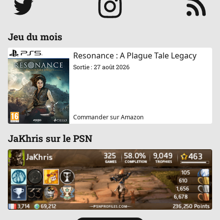
Jeu du mois
Resonance : A Plague Tale Legacy
Sortie : 27 août 2026
Commander sur Amazon
JaKhris sur le PSN