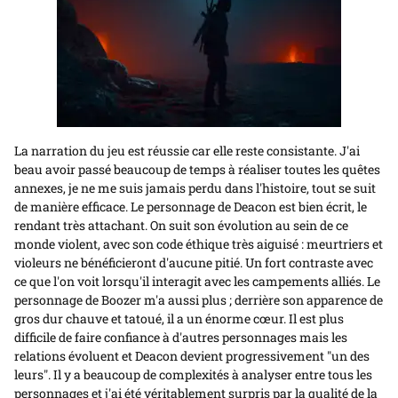
La narration du jeu est réussie car elle reste consistante. J'ai
beau avoir passé beaucoup de temps à réaliser toutes les quêtes
annexes, je ne me suis jamais perdu dans l'histoire, tout se suit
de manière efficace. Le personnage de Deacon est bien écrit, le
rendant très attachant. On suit son évolution au sein de ce
monde violent, avec son code éthique très aiguisé : meurtriers et
violeurs ne bénéficieront d'aucune pitié. Un fort contraste avec
ce que l'on voit lorsqu'il interagit avec les campements alliés. Le
personnage de Boozer m'a aussi plus ; derrière son apparence de
gros dur chauve et tatoué, il a un énorme cœur. Il est plus
difficile de faire confiance à d'autres personnages mais les
relations évoluent et Deacon devient progressivement "un des
leurs". Il y a beaucoup de complexités à analyser entre tous les
personnages et j'ai été véritablement surpris par la qualité de la