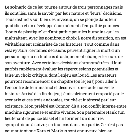
Le scénario de ce jeu tourne autour de trois personnages mais
ils sont liés, sans le savoir, par leur nature et "leurs" décisions.
Tous distincts sur bien des niveaux, on se plonge dans leur
quotidien et on développe énormément d'empathie pour ces
"bouts de plastique" et d'antipathie pour les humains qui les
maltraitent. Avec les nombreux choix à notre disposition, on est
véritablement scénariste de ces histoires. Tout comme dans
Heavy Rain
, certaines décisions peuvent signer la mort d'un
personnage ou en tout cas drastiquement changer le cours de
son aventure. Avec certaines décisions chronométrées, il faut
parfois rapidement évaluer les répercussions potentielles et
faire un choix critique, dont l'enjeu est lourd. Les amateurs
pourront recommencer un chapitre (ou le jeu !) pour aller à
l'encontre de leur instinct et découvrir une toute nouvelle
histoire. Arrivé à la fin du jeu, j'étais pleinement emporté par le
scénario et ces trois androïdes, touché et intéressé par leur
existence. Mon préféré est Connor, dû à son conflit interne entre
machine rigoureuse et entité vivante. Son partenaire Hank (un
lieutenant de police blasé) et lui forment un duo très
sympathique à suivre, en tout cas dans ma partie. Ce n’est pas
pour autant que Kara et Markus sont ennuyeux, bien au