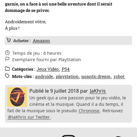
garnie, on a face à soi une belle aventure dont il serait
dommage de se priver.
Androïdement vôtre,
À plus !
Acheter :
Amazon
Temps de jeu : 6 heures
Exemplaire fourni par PlayStation
Catégories :
Jeux Vidéo
PS4
Mots-clés :
androide
playstation
quantic dream
robot
Publié le
9 juillet 2018
par
JaKhris
Un geek qui a une passion pour le jeu vidéo, le
cinéma et la musique. Quand il a du temps, il
fait de la musique sous le pseudo
Chronoise
. Retrouvez
@JaKhris sur Twitter
.
Réseaux