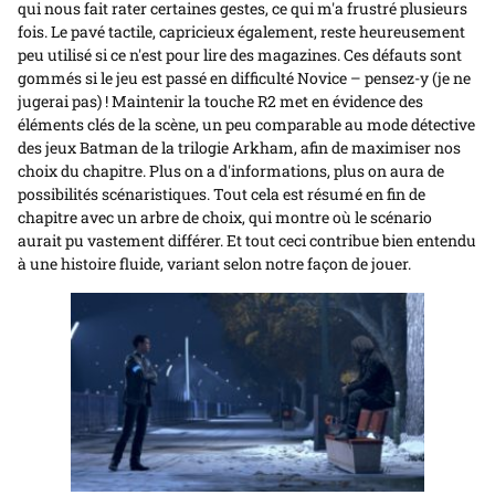
qui nous fait rater certaines gestes, ce qui m'a frustré plusieurs
fois. Le pavé tactile, capricieux également, reste heureusement
peu utilisé si ce n'est pour lire des magazines. Ces défauts sont
gommés si le jeu est passé en difficulté Novice – pensez-y (je ne
jugerai pas) ! Maintenir la touche R2 met en évidence des
éléments clés de la scène, un peu comparable au mode détective
des jeux Batman de la trilogie Arkham, afin de maximiser nos
choix du chapitre. Plus on a d'informations, plus on aura de
possibilités scénaristiques. Tout cela est résumé en fin de
chapitre avec un arbre de choix, qui montre où le scénario
aurait pu vastement différer. Et tout ceci contribue bien entendu
à une histoire fluide, variant selon notre façon de jouer.