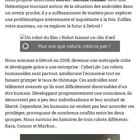
thématique tournant autour de la situation des androïdes dans
un avenir proche, il y a suffisamment de matière pour explorer
une problématique intéressante et inquiétante à la fois. Enfilez
votre manteau, on va explorer le futur à Detroit !
Plus vrai que nature, n’est-ce pas ?
Jouer/Arrêter
l'animation
Nous sommes à Détroit en 2038, devenue une métropole riche
et développée grâce à une entreprise : CyberLife. Les robots
humanoïdes sont partout, améliorant l'économie tout en
faisant grimper le taux de chômage. Ces androïdes sont
tellement avancés qu'ils sont difficilement discernables d'un
être humain. Développant progressivement une conscience, ils
découvrent peu à peu leur individualisme et leur souhait de
liberté. Cependant, les humains ne veulent pas leur accorder ces
privilèges, provoquant de nombreux conflits entre les deux
groupes. Nous suivons les histoires de trois robots différents :
Kara, Connor et Markus…