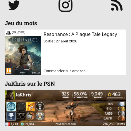
Jeu du mois
Resonance : A Plague Tale Legacy
Sortie : 27 août 2026
Commander sur Amazon
JaKhris sur le PSN