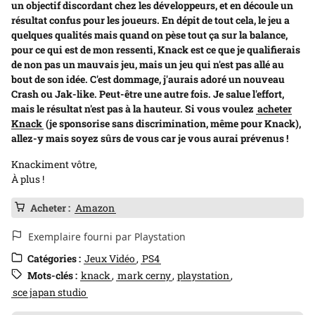
un objectif discordant chez les développeurs, et en découle un
résultat confus pour les joueurs. En dépit de tout cela, le jeu a
quelques qualités mais quand on pèse tout ça sur la balance,
pour ce qui est de mon ressenti, Knack est ce que je qualifierais
de non pas un mauvais jeu, mais un jeu qui n'est pas allé au
bout de son idée. C'est dommage, j'aurais adoré un nouveau
Crash ou Jak-like. Peut-être une autre fois. Je salue l'effort,
mais le résultat n'est pas à la hauteur. Si vous voulez
acheter
Knack
(je sponsorise sans discrimination, même pour Knack),
allez-y mais soyez sûrs de vous car je vous aurai prévenus !
Knackiment vôtre,
À plus !
Acheter :
Amazon
Exemplaire fourni par Playstation
Catégories :
Jeux Vidéo
PS4
Mots-clés :
knack
mark cerny
playstation
sce japan studio