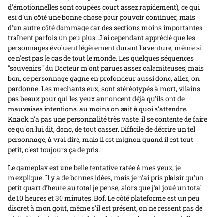
d'émotionnelles sont coupées court assez rapidement), ce qui
est d'un côté une bonne chose pour pouvoir continuer, mais
d'un autre côté dommage car des sections moins importantes
traînent parfois un peu plus. J'ai cependant apprécié que les
personnages évoluent légèrement durant l'aventure, même si
ce n'est pas le cas de tout le monde. Les quelques séquences
"‌souvenirs‌" du Docteur m'ont parues assez calamiteuses, mais
bon, ce personnage gagne en profondeur aussi donc, allez, on
pardonne. Les méchants eux, sont stéréotypés à mort, vilains
pas beaux pour qui les yeux annoncent déjà qu'ils ont de
mauvaises intentions, au moins on sait à quoi s'attendre.
Knack n'a pas une personnalité très vaste, il se contente de faire
ce qu'on lui dit, donc, de tout casser. Difficile de décrire un tel
personnage, à vrai dire, mais il est mignon quand il est tout
petit, c'est toujours ça de pris.
Le gameplay est une belle tentative ratée à mes yeux, je
m'explique. Il y a de bonnes idées, mais je n'ai pris plaisir qu'un
petit quart d'heure au total je pense, alors que j'ai joué un total
de 10 heures et 30 minutes. Bof. Le côté plateforme est un peu
discret à mon goût, même s'il est présent, on ne ressent pas de