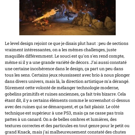
Le level design rejoint ce que je disais plut haut : peu de sections
vraiment intéressantes, on a les mêmes challenges, juste
maquillés différemment. Le souci est qu'on s'en rend compte,
même si il y a une grande variété de décors. J'ai aussi constaté
une certaine incohérence dans le design, ça part un peu dans
tous les sens. Certains jeux réussissent avec brio à nous plonger
dans divers univers, mais là, la direction artistique m'a dérangé.
Sûrement cette volonté de mélanger technologie moderne,
gobelins primitifs et ruines anciennes, ça fait très bizarre. Cela
étant dit, il y a certains éléments comme le screenshot ci-dessus
avec des ruines qui se démarquent, et ça fait plaisir. Le côté
technique est supérieur à une PS3, mais ça ne casse pas trois
pattes à un canard. On a de belles ombres et lumières, des
textures correctes et des particules en tout genre pour le petit ou
grand Knack, mais j'ai malheureusement constaté des chutes