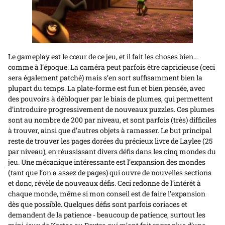
Le gameplay est le cœur de ce jeu, et il fait les choses bien…
comme à l’époque. La caméra peut parfois être capricieuse (ceci
sera également patché) mais s’en sort suffisamment bien la
plupart du temps. La plate-forme est fun et bien pensée, avec
des pouvoirs à débloquer par le biais de plumes, qui permettent
d’introduire progressivement de nouveaux puzzles. Ces plumes
sont au nombre de 200 par niveau, et sont parfois (très) difficiles
à trouver, ainsi que d’autres objets à ramasser. Le but principal
reste de trouver les pages dorées du précieux livre de Laylee (25
par niveau), en réussissant divers défis dans les cinq mondes du
jeu. Une mécanique intéressante est l’expansion des mondes
(tant que l’on a assez de pages) qui ouvre de nouvelles sections
et donc, révèle de nouveaux défis. Ceci redonne de l’intérêt à
chaque monde, même si mon conseil est de faire l’expansion
dès que possible. Quelques défis sont parfois coriaces et
demandent de la patience - beaucoup de patience, surtout les