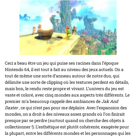
Ceci a beau être un jeu qui puise ses racines dans l’époque
Nintendo 64, il est tout à fait au niveau des jeux actuels. On a
tout de même une sorte d’anneau autour de notre duo, qui
délimite une sorte de clipping où les textures perdent en détails,
mais bon, le rendu reste propre et vivant. L’univers du jeu est
vaste et coloré, avec cinq mondes aux aspects très différents. Le
premier m’a beaucoup rappelé des ambiances de
Jak And
Daxter
, ce qui n’est pas pour me déplaire. Avec l’expansion des
mondes, on a droit à des niveaux assez grands où l’on finirait
presque par se perdre (surtout quand on cherche des objets à
collectionner !). L’esthétique est plutôt cohérente, exagérée pour
la plupart, entre les différents mondes et les personnages qui les