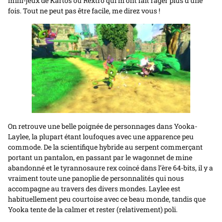
mini-jeux de Kartos ou Rextro qui m’ont fait rager plus d’une
fois. Tout ne peut pas être facile, me direz vous !
On retrouve une belle poignée de personnages dans Yooka-
Laylee, la plupart étant loufoques avec une apparence peu
commode. De la scientifique hybride au serpent commerçant
portant un pantalon, en passant par le wagonnet de mine
abandonné et le tyrannosaure rex coincé dans l’ère 64-bits, il y a
vraiment toute une panoplie de personnalités qui nous
accompagne au travers des divers mondes. Laylee est
habituellement peu courtoise avec ce beau monde, tandis que
Yooka tente de la calmer et rester (relativement) poli.