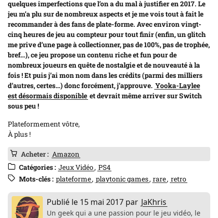
quelques imperfections que l’on a du mal à justifier en 2017. Le
jeu m’a plu sur de nombreux aspects et je me vois tout à fait le
recommander à des fans de plate-forme. Avec environ vingt-
cinq heures de jeu au compteur pour tout finir (enfin, un glitch
me prive d’une page à collectionner, pas de 100%, pas de trophée,
bref…), ce jeu propose un contenu riche et fun pour de
nombreux joueurs en quête de nostalgie et de nouveauté à la
fois ! Et puis j’ai mon nom dans les crédits (parmi des milliers
d’autres, certes…) donc forcément, j’approuve.
Yooka-Laylee
est désormais disponible
et devrait même arriver sur Switch
sous peu !
Plateformement vôtre,
À plus !
Acheter :
Amazon
Catégories :
Jeux Vidéo
PS4
Mots-clés :
plateforme
playtonic games
rare
retro
Publié le
15 mai 2017
par
JaKhris
Un geek qui a une passion pour le jeu vidéo, le