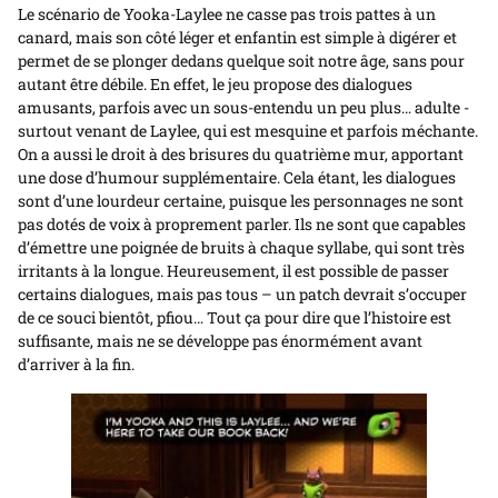
Le scénario de Yooka-Laylee ne casse pas trois pattes à un
canard, mais son côté léger et enfantin est simple à digérer et
permet de se plonger dedans quelque soit notre âge, sans pour
autant être débile. En effet, le jeu propose des dialogues
amusants, parfois avec un sous-entendu un peu plus… adulte -
surtout venant de Laylee, qui est mesquine et parfois méchante.
On a aussi le droit à des brisures du quatrième mur, apportant
une dose d’humour supplémentaire. Cela étant, les dialogues
sont d’une lourdeur certaine, puisque les personnages ne sont
pas dotés de voix à proprement parler. Ils ne sont que capables
d’émettre une poignée de bruits à chaque syllabe, qui sont très
irritants à la longue. Heureusement, il est possible de passer
certains dialogues, mais pas tous – un patch devrait s’occuper
de ce souci bientôt, pfiou… Tout ça pour dire que l’histoire est
suffisante, mais ne se développe pas énormément avant
d’arriver à la fin.