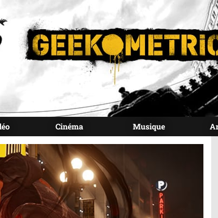
déo
Cinéma
Musique
A