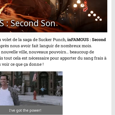
S : Second Son
u volet de la saga de Sucker Punch,
inFAMOUS : Second
, après nous avoir fait languir de nombreux mois.
 nouvelle ville, nouveaux pouvoirs… beaucoup de
 tout cela est nécessaire pour apporter du sang frais à
s voir ce que ça donne !
I've got the power!
r/Arrêter