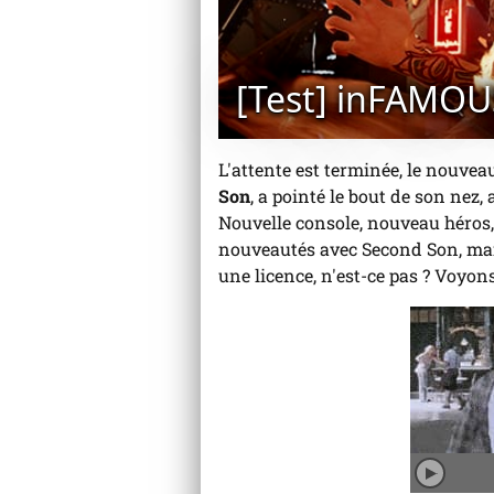
[Test] inFAMOU
L'attente est terminée, le nouvea
Son
, a pointé le bout de son nez
Nouvelle console, nouveau héros,
nouveautés avec Second Son, mais
une licence, n'est-ce pas ? Voyon
Joue