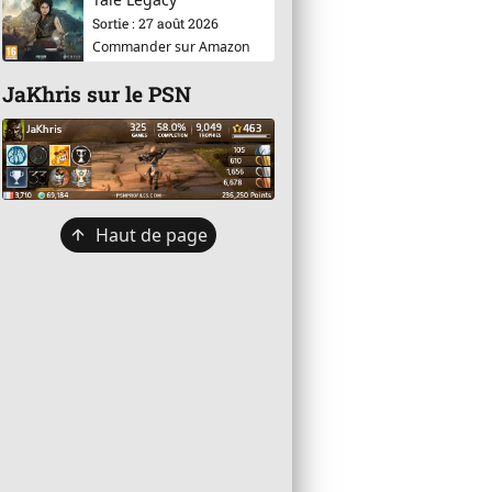
Sortie : 27 août 2026
Commander sur Amazon
JaKhris sur le PSN
Retour
Haut de page
en
haut