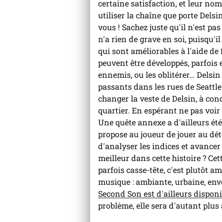
certaine satisfaction, et leur nom
utiliser la chaîne que porte Dels
vous ! Sachez juste qu'il n'est pa
n'a rien de grave en soi, puisqu'
qui sont améliorables à l'aide de
peuvent être développés, parfois 
ennemis, ou les oblitérer… Delsin 
passants dans les rues de Seattle 
changer la veste de Delsin, à con
quartier. En espérant ne pas voir
Une quête annexe a d'ailleurs été 
propose au joueur de jouer au déte
d'analyser les indices et avancer 
meilleur dans cette histoire ? Cet
parfois casse-tête, c'est plutôt a
musique : ambiante, urbaine, envo
Second Son est d'ailleurs disponi
problème, elle sera d'autant plus