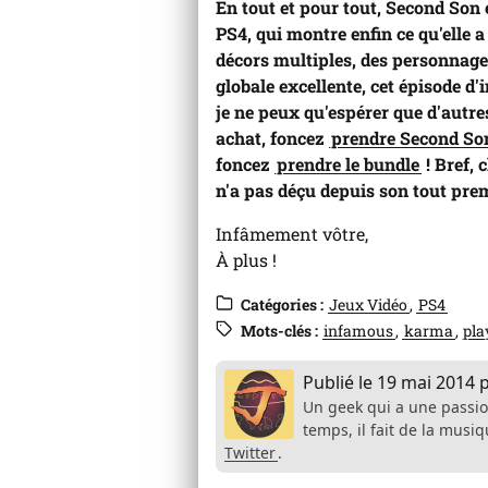
En tout et pour tout, Second Son 
PS4, qui montre enfin ce qu'elle
décors multiples, des personnage
globale excellente, cet épisode d
je ne peux qu'espérer que d'autres
achat, foncez
prendre Second So
foncez
prendre le bundle
! Bref, 
n'a pas déçu depuis son tout prem
Infâmement vôtre,
À plus !
Catégories :
Jeux Vidéo
PS4
Mots-clés :
infamous
karma
pla
Publié le
19 mai 2014
Un geek qui a une passio
temps, il fait de la mus
Twitter
.