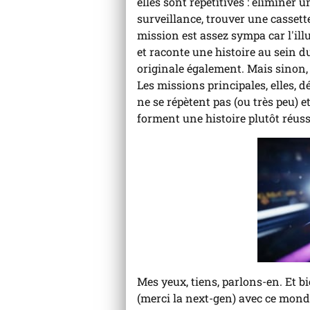
elles sont répétitives : éliminer 
surveillance, trouver une cassette
mission est assez sympa car l'ill
et raconte une histoire au sein d
originale également. Mais sinon, 
Les missions principales, elles, 
ne se répètent pas (ou très peu) 
forment une histoire plutôt réuss
Mes yeux, tiens, parlons-en. Et bi
(merci la next-gen) avec ce mond