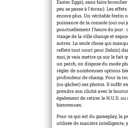
Easter Eggs), sans faire broncher 
peu se passe à l'écran). Les effet
encore plus. Un véritable festin 
puissance de la console (oui oui j
ponctuellement l'heure du jour : d
visage de la ville change et expo
autres. La seule chose qui manque,
reflets tout court pour Delsin) da
moi, je vais mettre ça sur le fait 
un patch, on dispose du mode pho
régler de nombreuses options liée
profondeur de champ. Pour la touch
(ou gâcher) ses photos. Il suffit 
prendre son cliché avec le bouton
également de retirer le H.U.D. ou
bienvenues.
Pour ce qui est du gameplay, la pr
utilisée de manière intelligente,