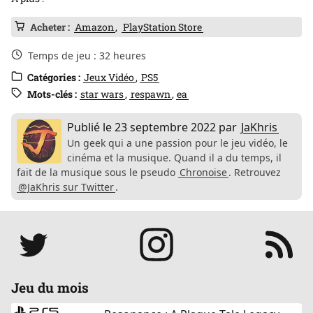
Acheter :
Amazon
PlayStation Store
Temps de jeu : 32 heures
Catégories :
Jeux Vidéo
PS5
Mots-clés :
star wars
respawn
ea
Publié le
23 septembre 2022
par
JaKhris
Un geek qui a une passion pour le jeu vidéo, le
cinéma et la musique. Quand il a du temps, il
fait de la musique sous le pseudo
Chronoise
. Retrouvez
@JaKhris sur Twitter
.
Réseaux
Jeu du mois