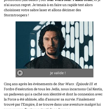
n’ai aucun regret. Je tenais à en faire un rapide test alors
choisissez votre sabre laser et allons décimer des
Stormtroopers !
Je valide !
Jouer/Arrêter
l'animation
Cinq ans après les événements de
Star Wars : Épisode III
et
l’ordre d’exécution de tous les Jedis, nous incarnons Cal Kestis,
un padawan qui a caché son identité et dont la connexion avec
la Force a été abîmée, afin d’assurer sa survie. Finalement
trouvé par l’Empire, il se trouve dans une aventure malgré lui