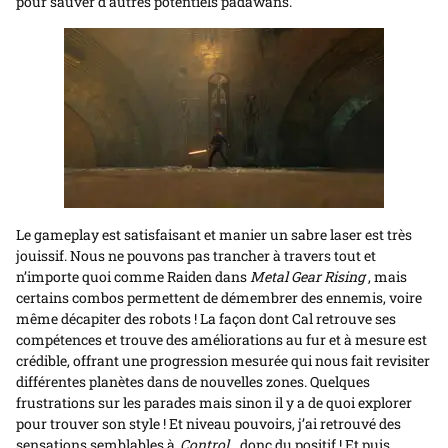
pour sauver d’autres potentiels padawans.
Le gameplay est satisfaisant et manier un sabre laser est très
jouissif. Nous ne pouvons pas trancher à travers tout et
n’importe quoi comme Raiden dans
Metal Gear Rising
, mais
certains combos permettent de démembrer des ennemis, voire
même décapiter des robots ! La façon dont Cal retrouve ses
compétences et trouve des améliorations au fur et à mesure est
crédible, offrant une progression mesurée qui nous fait revisiter
différentes planètes dans de nouvelles zones. Quelques
frustrations sur les parades mais sinon il y a de quoi explorer
pour trouver son style ! Et niveau pouvoirs, j’ai retrouvé des
sensations semblables à
Control
, donc du positif ! Et puis…