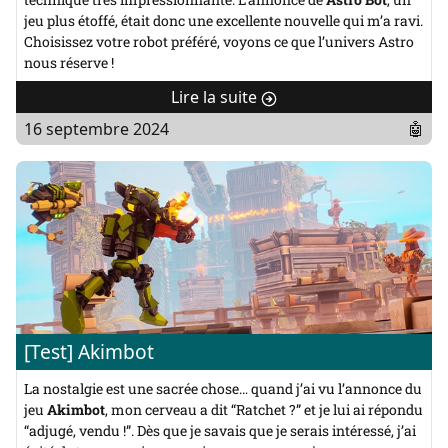
jeu plus étoffé, était donc une excellente nouvelle qui m’a ravi.
Choisissez votre robot préféré, voyons ce que l’univers Astro
nous réserve !
Lire la suite
de
"
16 septembre 2024
🤖
[Test]
Astro
Bot"
[Test] Akimbot
La nostalgie est une sacrée chose… quand j’ai vu l’annonce du
jeu
Akimbot
, mon cerveau a dit “Ratchet ?” et je lui ai répondu
“adjugé, vendu !”. Dès que je savais que je serais intéressé, j’ai